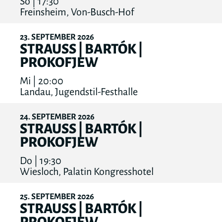
So | 17:30
Freinsheim, Von-Busch-Hof
23
SEPTEMBER
2026
STRAUSS | BARTÓK |
PROKOFJEW
Mi | 20:00
Landau, Jugendstil-Festhalle
24
SEPTEMBER
2026
STRAUSS | BARTÓK |
PROKOFJEW
Do | 19:30
Wiesloch, Palatin Kongresshotel
25
SEPTEMBER
2026
STRAUSS | BARTÓK |