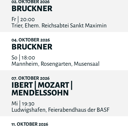
02
OKTOBER
2026
BRUCKNER
Fr | 20:00
Trier, Ehem. Reichsabtei Sankt Maximin
04
OKTOBER
2026
BRUCKNER
So | 18:00
Mannheim, Rosengarten, Musensaal
07
OKTOBER
2026
IBERT | MOZART |
MENDELSSOHN
Mi | 19:30
Ludwigshafen, Feierabendhaus der BASF
11
OKTOBER
2026