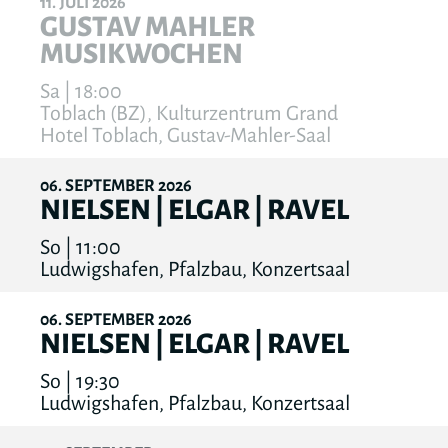
11
JULI
2026
GUSTAV MAHLER
MUSIKWOCHEN
Sa | 18:00
Toblach (BZ), Kulturzentrum Grand
Hotel Toblach, Gustav-Mahler-Saal
06
SEPTEMBER
2026
NIELSEN | ELGAR | RAVEL
So | 11:00
Ludwigshafen, Pfalzbau, Konzertsaal
06
SEPTEMBER
2026
NIELSEN | ELGAR | RAVEL
So | 19:30
Ludwigshafen, Pfalzbau, Konzertsaal