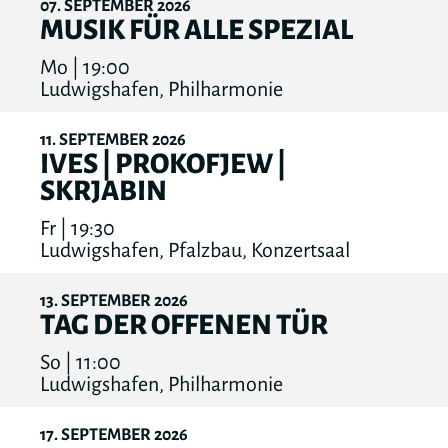
07
SEPTEMBER
2026
MUSIK FÜR ALLE SPEZIAL
Mo | 19:00
Ludwigshafen, Philharmonie
11
SEPTEMBER
2026
IVES | PROKOFJEW |
SKRJABIN
Fr | 19:30
Ludwigshafen, Pfalzbau, Konzertsaal
13
SEPTEMBER
2026
TAG DER OFFENEN TÜR
So | 11:00
Ludwigshafen, Philharmonie
17
SEPTEMBER
2026