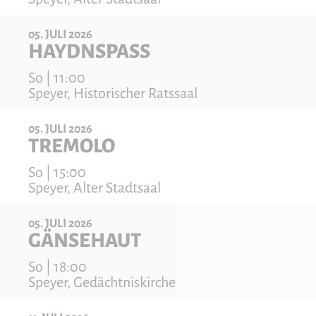
05
JULI
2026
HAYDNSPASS
So | 11:00
Speyer, Historischer Ratssaal
05
JULI
2026
TREMOLO
So | 15:00
Speyer, Alter Stadtsaal
05
JULI
2026
GÄNSEHAUT
So | 18:00
Speyer, Gedächtniskirche