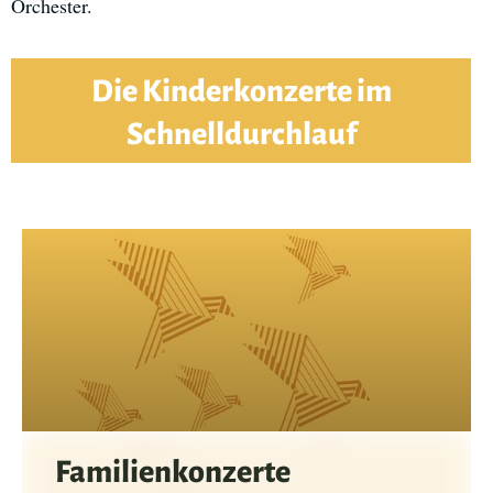
Orchester.
Die Kinderkonzerte im
Schnelldurchlauf
Familienkonzerte