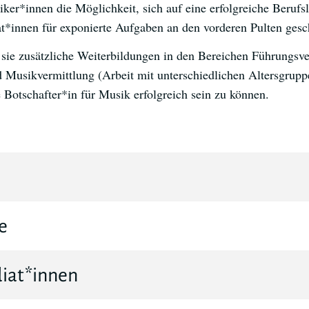
iker*innen die Möglichkeit, sich auf eine erfolgreiche Beruf
at*innen für exponierte Aufgaben an den vorderen Pulten gesc
n sie zusätzliche Weiterbildungen in den Bereichen Führungsv
d Musikvermittlung (Arbeit mit unterschiedlichen Altersgrup
e Botschafter*in für Musik erfolgreich sein zu können.
e
diat*innen