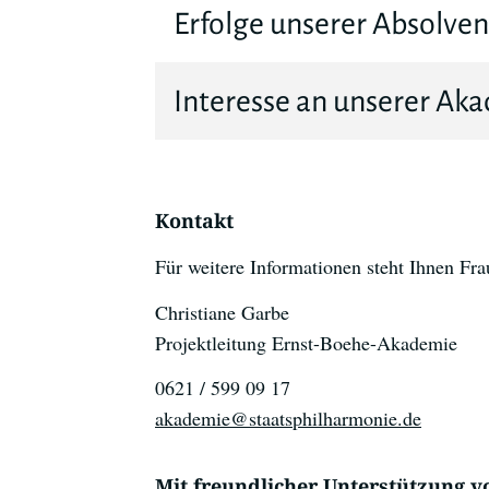
Erfolge unserer Absolve
Interesse an unserer Ak
Kontakt
Für weitere Informationen steht Ihnen Fra
Christiane Garbe
Projektleitung Ernst-Boehe-Akademie
0621 / 599 09 17
akademie@staatsphilharmonie.de
Mit freundlicher Unterstützung v