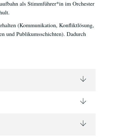
slaufbahn als Stimmführer*in im Orchester
hult.
erhalten (Kommunikation, Konfliktlösung,
pen und Publikumsschichten). Dadurch