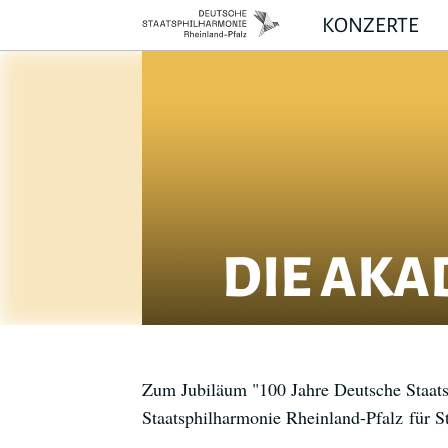
KONZERTE
DIE AKA
Zum Jubiläum "100 Jahre Deutsche Staats
Staatsphilharmonie Rheinland-Pfalz für St