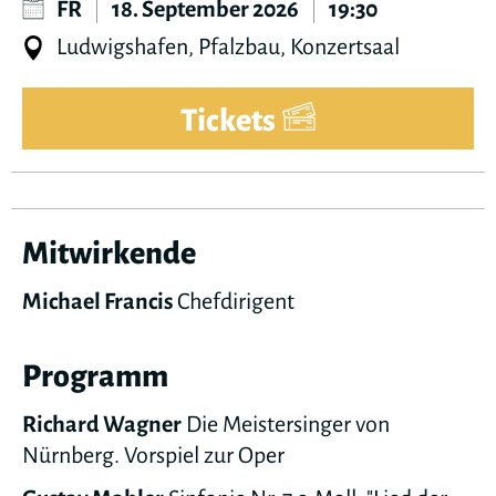
FR
|
18. September 2026
|
19:30
Ludwigshafen, Pfalzbau, Konzertsaal
Tickets
Mitwirkende
Michael Francis
Chefdirigent
Programm
Richard Wagner
Die Meistersinger von
Nürnberg. Vorspiel zur Oper