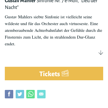
Gustav Mahler
Sinfonie Nr. 7 e-Moll, "Lied der
Nacht"
Gustav Mahlers siebte Sinfonie ist vielleicht seine
wildeste und für das Orchester auch virtuoseste. Eine
atemberaubende Achterbahnfahrt der Gefühle durch die
Finsternis zum Licht, die in strahlendem Dur-Glanz
endet.
Tickets