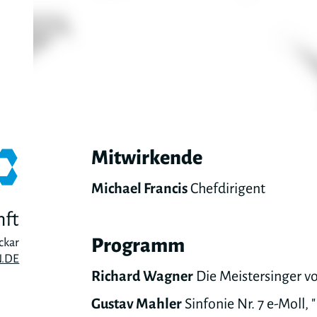
Mitwirkende
Michael Francis
Chefdirigent
nft
Programm
ckar
.DE
Richard Wagner
Die Meistersinger v
Gustav Mahler
Sinfonie Nr. 7 e-Moll, 