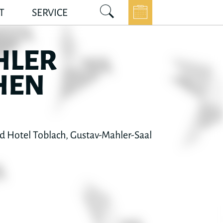
T
SERVICE
HLER
HEN
d Hotel Toblach, Gustav-Mahler-Saal