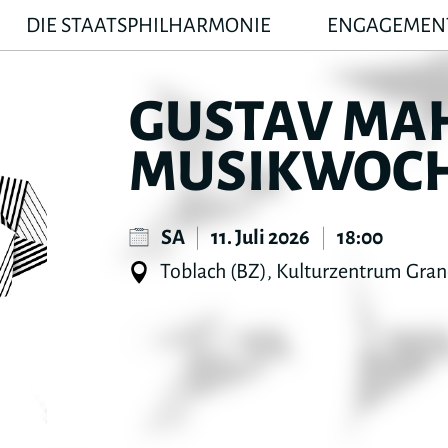
DIE STAATSPHILHARMONIE
ENGAGEMEN
GUSTAV MA
MUSIKWOC
SA
|
11. Juli 2026
|
18:00
Toblach (BZ), Kulturzentrum Gran