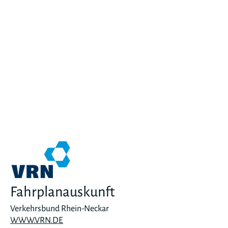
Fahrplanauskunft
Verkehrsbund Rhein-Neckar
WWW.VRN.DE