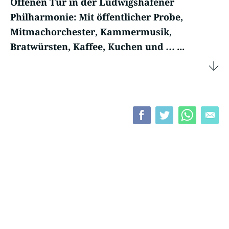
Offenen Tür in der Ludwigshafener
Philharmonie: Mit öffentlicher Probe,
Mitmachorchester, Kammermusik,
Bratwürsten, Kaffee, Kuchen und … ...