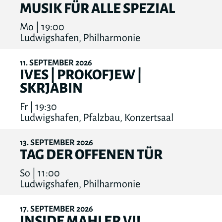
MUSIK FÜR ALLE SPEZIAL
Mo | 19:00
Ludwigshafen, Philharmonie
11
SEPTEMBER
2026
IVES | PROKOFJEW |
SKRJABIN
Fr | 19:30
Ludwigshafen, Pfalzbau, Konzertsaal
13
SEPTEMBER
2026
TAG DER OFFENEN TÜR
So | 11:00
Ludwigshafen, Philharmonie
17
SEPTEMBER
2026
INSIDE MAHLER VII