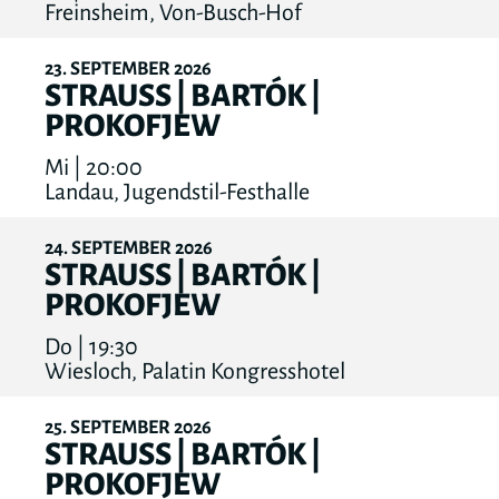
Freinsheim, Von-Busch-Hof
23
SEPTEMBER
2026
STRAUSS | BARTÓK |
PROKOFJEW
Mi | 20:00
Landau, Jugendstil-Festhalle
24
SEPTEMBER
2026
STRAUSS | BARTÓK |
PROKOFJEW
Do | 19:30
Wiesloch, Palatin Kongresshotel
25
SEPTEMBER
2026
STRAUSS | BARTÓK |
PROKOFJEW