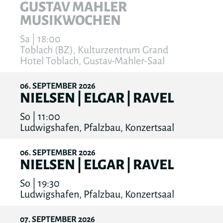
GUSTAV MAHLER
MUSIKWOCHEN
Sa | 18:00
Toblach (BZ), Kulturzentrum Grand
Hotel Toblach, Gustav-Mahler-Saal
06
SEPTEMBER
2026
NIELSEN | ELGAR | RAVEL
So | 11:00
Ludwigshafen, Pfalzbau, Konzertsaal
06
SEPTEMBER
2026
NIELSEN | ELGAR | RAVEL
So | 19:30
Ludwigshafen, Pfalzbau, Konzertsaal
07
SEPTEMBER
2026