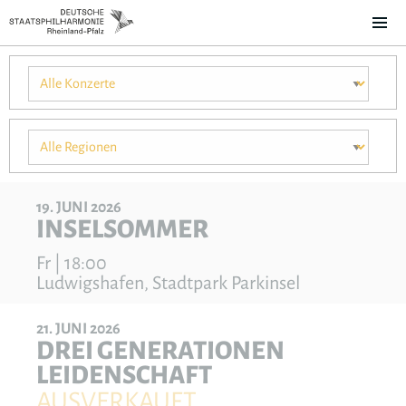
19
JUNI
2026
INSELSOMMER
Fr | 18:00
Ludwigshafen, Stadtpark Parkinsel
21
JUNI
2026
DREI GENERATIONEN
LEIDENSCHAFT
AUSVERKAUFT