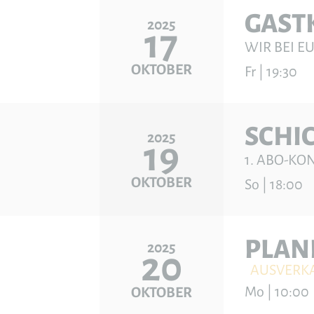
GAST
2025
17
WIR BEI E
OKTOBER
Fr | 19:30
SCHI
2025
19
1. ABO-K
OKTOBER
So | 18:00
PLAN
2025
20
AUSVERK
Mo | 10:00
OKTOBER