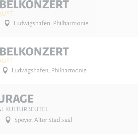
BELKONZERT
AUFT
Ludwigshafen, Philharmonie
BELKONZERT
AUFT
Ludwigshafen, Philharmonie
URAGE
VAL KULTURBEUTEL
Speyer, Alter Stadtsaal