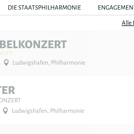
DIE STAATSPHILHARMONIE
ENGAGEMEN
Alle
BELKONZERT
AUFT
Ludwigshafen, Philharmonie
TER
KONZERT
Ludwigshafen, Philharmonie