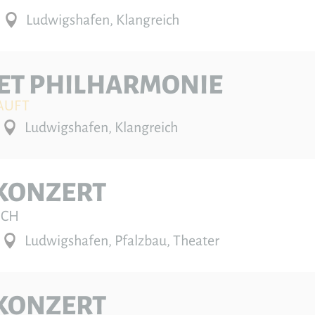
Ludwigshafen, Klangreich
ET PHILHARMONIE
AUFT
Ludwigshafen, Klangreich
KONZERT
UCH
Ludwigshafen, Pfalzbau, Theater
KONZERT