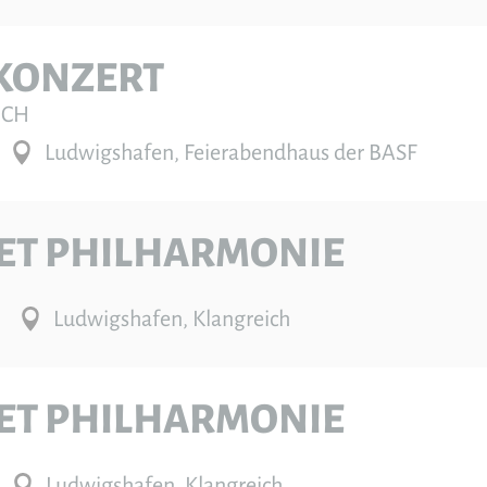
KONZERT
UCH
Ludwigshafen, Feierabendhaus der BASF
ET PHILHARMONIE
Ludwigshafen, Klangreich
ET PHILHARMONIE
Ludwigshafen, Klangreich