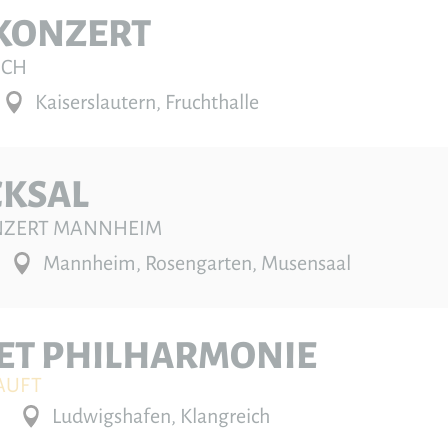
KONZERT
UCH
Kaiserslautern, Fruchthalle
CKSAL
ONZERT MANNHEIM
Mannheim, Rosengarten, Musensaal
ET PHILHARMONIE
AUFT
Ludwigshafen, Klangreich