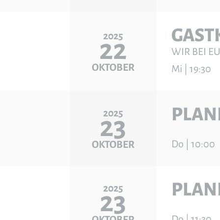
GAST
2025
22
WIR BEI E
OKTOBER
Mi | 19:30
PLAN
2025
23
Do | 10:00
OKTOBER
PLAN
2025
23
Do | 11:30
OKTOBER