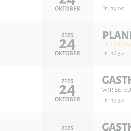
Fr | 15:00
OKTOBER
PLAN
2025
24
AUSVERK
Fr | 16:30
OKTOBER
GAST
2025
24
WIR BEI E
OKTOBER
Fr | 19:30
GAST
2025