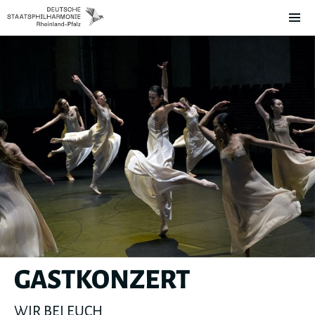
GASTKONZERT
WIR BEI EUCH