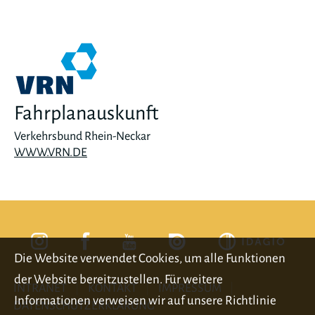
Fahrplanauskunft
Verkehrsbund Rhein-Neckar
WWW.VRN.DE
Die Website verwendet Cookies, um alle Funktionen
der Website bereitzustellen. Für weitere
INTRANET
KONTAKT
IMPRESSUM
Informationen verweisen wir auf unsere Richtlinie
DATENSCHUTZERKLÄRUNG