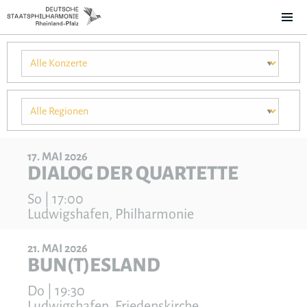
17
MAI
2026
DIALOG DER QUARTETTE
So | 17:00
Ludwigshafen, Philharmonie
21
MAI
2026
BUN(T)ESLAND
Do | 19:30
Ludwigshafen, Friedenskirche