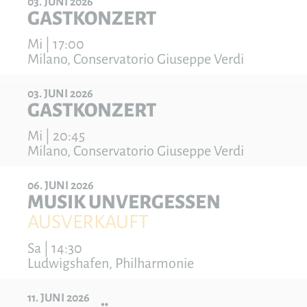
03
JUNI
2026
GASTKONZERT
Mi | 17:00
Milano, Conservatorio Giuseppe Verdi
03
JUNI
2026
GASTKONZERT
Mi | 20:45
Milano, Conservatorio Giuseppe Verdi
06
JUNI
2026
MUSIK UNVERGESSEN
AUSVERKAUFT
Sa | 14:30
Ludwigshafen, Philharmonie
11
JUNI
2026