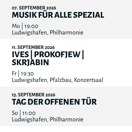
07
SEPTEMBER
2026
MUSIK FÜR ALLE SPEZIAL
Mo | 19:00
Ludwigshafen, Philharmonie
11
SEPTEMBER
2026
IVES | PROKOFJEW |
SKRJABIN
Fr | 19:30
Ludwigshafen, Pfalzbau, Konzertsaal
13
SEPTEMBER
2026
TAG DER OFFENEN TÜR
So | 11:00
Ludwigshafen, Philharmonie