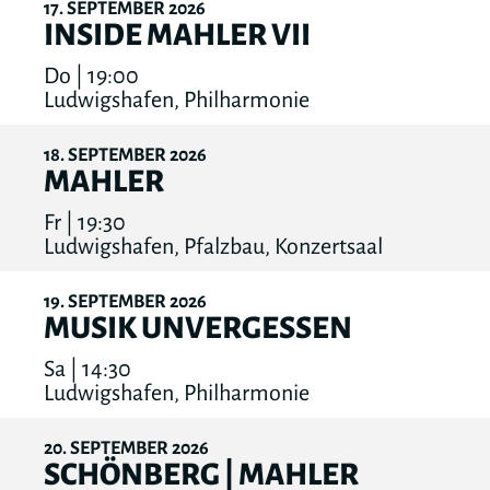
17
SEPTEMBER
2026
INSIDE MAHLER VII
Do | 19:00
Ludwigshafen, Philharmonie
18
SEPTEMBER
2026
MAHLER
Fr | 19:30
Ludwigshafen, Pfalzbau, Konzertsaal
19
SEPTEMBER
2026
MUSIK UNVERGESSEN
Sa | 14:30
Ludwigshafen, Philharmonie
20
SEPTEMBER
2026
SCHÖNBERG | MAHLER