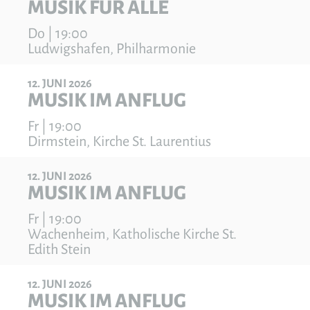
MUSIK FÜR ALLE
Do | 19:00
Ludwigshafen, Philharmonie
12
JUNI
2026
MUSIK IM ANFLUG
Fr | 19:00
Dirmstein, Kirche St. Laurentius
12
JUNI
2026
MUSIK IM ANFLUG
Fr | 19:00
Wachenheim, Katholische Kirche St.
Edith Stein
12
JUNI
2026
MUSIK IM ANFLUG