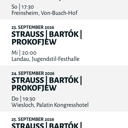
So | 17:30
Freinsheim, Von-Busch-Hof
23
SEPTEMBER
2026
STRAUSS | BARTÓK |
PROKOFJEW
Mi | 20:00
Landau, Jugendstil-Festhalle
24
SEPTEMBER
2026
STRAUSS | BARTÓK |
PROKOFJEW
Do | 19:30
Wiesloch, Palatin Kongresshotel
25
SEPTEMBER
2026
STRAUSS | BARTÓK |