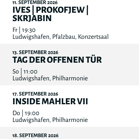
11
SEPTEMBER
2026
IVES | PROKOFJEW |
SKRJABIN
Fr | 19:30
Ludwigshafen, Pfalzbau, Konzertsaal
13
SEPTEMBER
2026
TAG DER OFFENEN TÜR
So | 11:00
Ludwigshafen, Philharmonie
17
SEPTEMBER
2026
INSIDE MAHLER VII
Do | 19:00
Ludwigshafen, Philharmonie
18
SEPTEMBER
2026