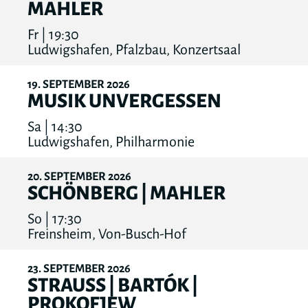
MAHLER
Fr | 19:30
Ludwigshafen, Pfalzbau, Konzertsaal
19
SEPTEMBER
2026
MUSIK UNVERGESSEN
Sa | 14:30
Ludwigshafen, Philharmonie
20
SEPTEMBER
2026
SCHÖNBERG | MAHLER
So | 17:30
Freinsheim, Von-Busch-Hof
23
SEPTEMBER
2026
STRAUSS | BARTÓK |
PROKOFJEW