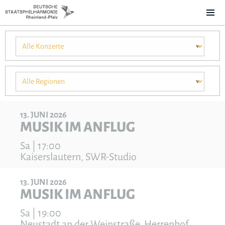
13
JUNI
2026
MUSIK IM ANFLUG
Sa | 17:00
Kaiserslautern, SWR-Studio
13
JUNI
2026
MUSIK IM ANFLUG
Sa | 19:00
Neustadt an der Weinstraße, Herrenhof