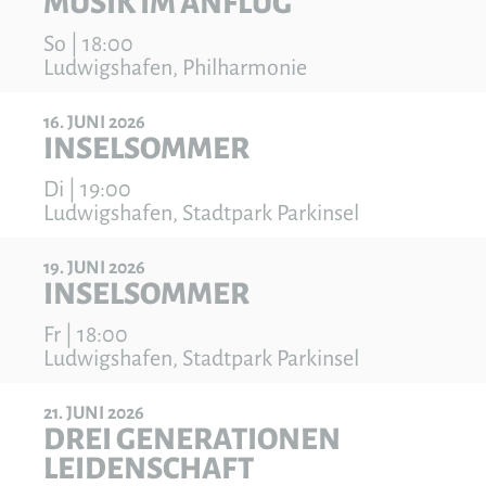
MUSIK IM ANFLUG
So | 18:00
Ludwigshafen, Philharmonie
16
JUNI
2026
INSELSOMMER
Di | 19:00
Ludwigshafen, Stadtpark Parkinsel
19
JUNI
2026
INSELSOMMER
Fr | 18:00
Ludwigshafen, Stadtpark Parkinsel
21
JUNI
2026
DREI GENERATIONEN
LEIDENSCHAFT