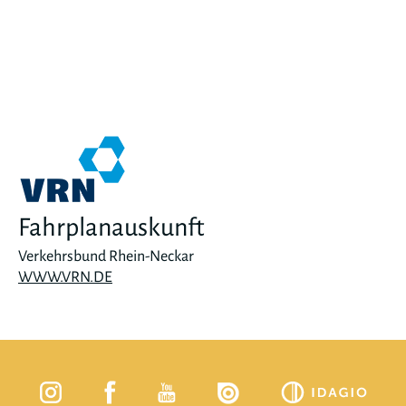
Fahrplanauskunft
Verkehrsbund Rhein-Neckar
WWW.VRN.DE