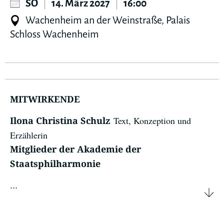
SO
|
14. März 2027
|
16:00
Wachenheim an der Weinstraße, Palais
Schloss Wachenheim
MITWIRKENDE
Text, Konzeption und
Ilona Christina Schulz
Erzählerin
Mitglieder der Akademie der
Staatsphilharmonie
...