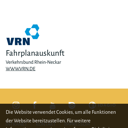
Fahrplanauskunft
Verkehrsbund Rhein-Neckar
WWW.VRN.DE
Die Website verwendet Cookies, um alle Funktionen
der Website bereitzustellen. Für weitere
INTRANET
KONTAKT
IMPRESSUM