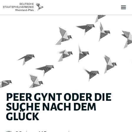
PEER GYNT ODER DIE
SUCHE NACH DEM
GLÜCK