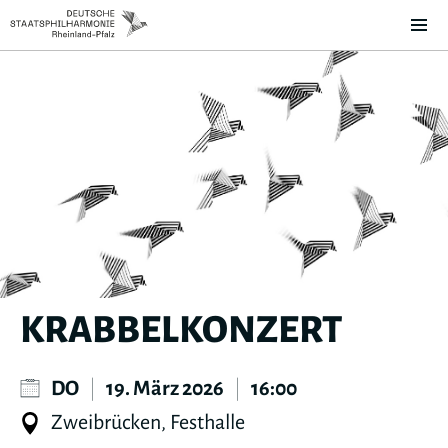
KRABBELKONZERT
DO
|
19. März 2026
|
16:00
Zweibrücken, Festhalle