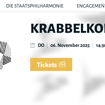
DIE STAATSPHILHARMONIE
ENGAGEMEN
KRABBELKO
DO
|
06. November 2025
|
14:3
Tickets