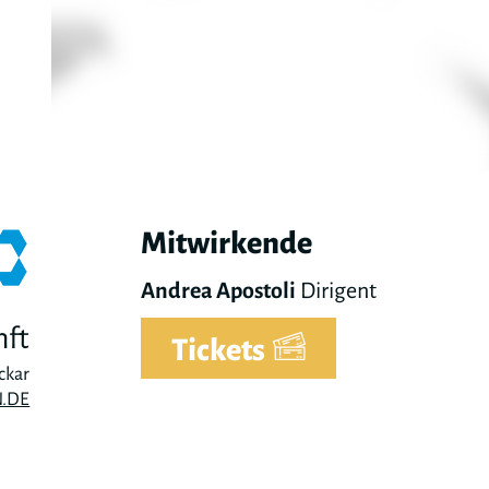
Mitwirkende
Andrea Apostoli
Dirigent
nft
Tickets
ckar
.DE