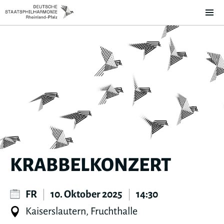
KRABBELKONZERT
FR
|
10. Oktober 2025
|
14:30
Kaiserslautern, Fruchthalle