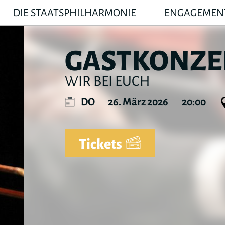
DIE STAATSPHILHARMONIE
ENGAGEMEN
GASTKONZE
WIR BEI EUCH
DO
|
26. März 2026
|
20:00
Tickets