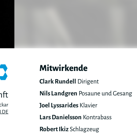
Mitwirkende
Clark Rundell
Dirigent
Nils Landgren
Posaune und Gesang
nft
Joel Lyssarides
Klavier
ckar
.DE
Lars Danielsson
Kontrabass
Robert Ikiz
Schlagzeug