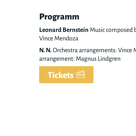
Programm
Leonard Bernstein
Music composed by
Vince Mendoza
N. N.
Orchestra arrangements: Vince 
arrangement: Magnus Lindgren
Tickets