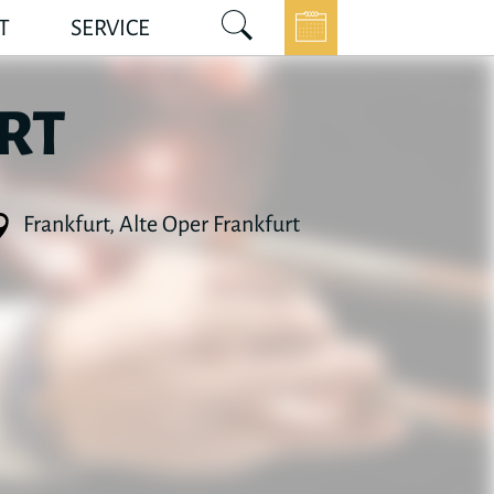
T
SERVICE
RT
Frankfurt, Alte Oper Frankfurt