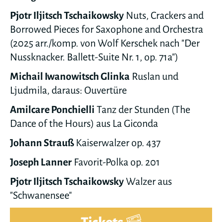
Pjotr Iljitsch Tschaikowsky
Nuts, Crackers and
Borrowed Pieces for Saxophone and Orchestra
(2025 arr./komp. von Wolf Kerschek nach "Der
Nussknacker. Ballett-Suite Nr. 1, op. 71a")
Michail Iwanowitsch Glinka
Ruslan und
Ljudmila, daraus: Ouvertüre
Amilcare Ponchielli
Tanz der Stunden (The
Dance of the Hours) aus La Giconda
Johann Strauß
Kaiserwalzer op. 437
Joseph Lanner
Favorit-Polka op. 201
Pjotr Iljitsch Tschaikowsky
Walzer aus
"Schwanensee"