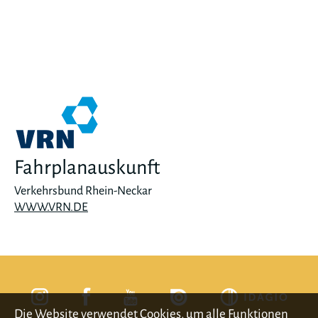
Fahrplanauskunft
Verkehrsbund Rhein-Neckar
WWW.VRN.DE
Die Website verwendet Cookies, um alle Funktionen