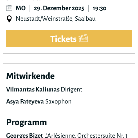
MO
|
29. Dezember 2025
|
19:30
Neustadt/Weinstraße, Saalbau
Tickets
Mitwirkende
Vilmantas Kaliunas
Dirigent
Asya Fateyeva
Saxophon
Programm
Georges Bizet
L'Arlésienne. Orchestersuite Nr. 1