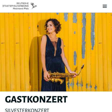
GASTKONZERT
SILVESTERKONZERT