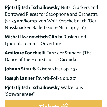
Pjotr Iljitsch Tschaikowsky
Nuts, Crackers and
Borrowed Pieces for Saxophone and Orchestra
(2025 arr./komp. von Wolf Kerschek nach "Der
Nussknacker. Ballett-Suite Nr. 1, op. 71a")
Michail Iwanowitsch Glinka
Ruslan und
Ljudmila, daraus: Ouvertüre
Amilcare Ponchielli
Tanz der Stunden (The
Dance of the Hours) aus La Giconda
Johann Strauß
Kaiserwalzer op. 437
Joseph Lanner
Favorit-Polka op. 201
Pjotr Iljitsch Tschaikowsky
Walzer aus
"Schwanensee"