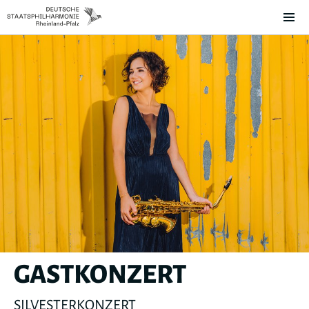
GASTKONZERT
SILVESTERKONZERT