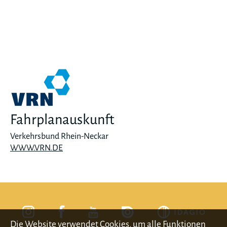
Fahrplanauskunft
Verkehrsbund Rhein-Neckar
WWW.VRN.DE
Die Website verwendet Cookies, um alle Funktionen