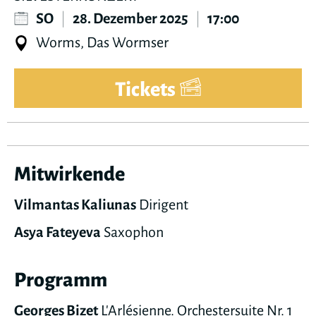
SO
|
28. Dezember 2025
|
17:00
Worms, Das Wormser
Tickets
Mitwirkende
Vilmantas Kaliunas
Dirigent
Asya Fateyeva
Saxophon
Programm
Georges Bizet
L'Arlésienne. Orchestersuite Nr. 1