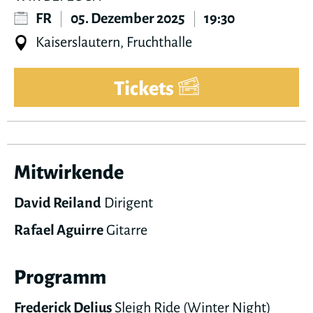
FR
|
05. Dezember 2025
|
19:30
Kaiserslautern, Fruchthalle
Tickets
Mitwirkende
David Reiland
Dirigent
Rafael Aguirre
Gitarre
Programm
Frederick Delius
Sleigh Ride (Winter Night)