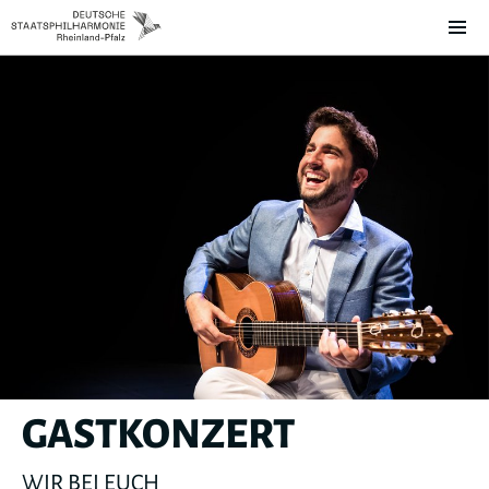
GASTKONZERT
WIR BEI EUCH