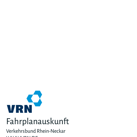
Fahrplanauskunft
Verkehrsbund Rhein-Neckar