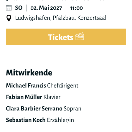
SO
|
02. Mai 2027
|
11:00
Ludwigshafen, Pfalzbau, Konzertsaal
Tickets
Mitwirkende
Michael Francis
Chefdirigent
Fabian Müller
Klavier
Clara Barbier Serrano
Sopran
Sebastian Koch
Erzähler/in