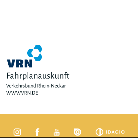
Fahrplanauskunft
Verkehrsbund Rhein-Neckar
WWW.VRN.DE