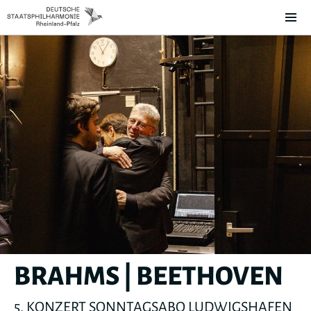
BRAHMS | BEETHOVEN
5. KONZERT SONNTAGSABO LUDWIGSHAFEN