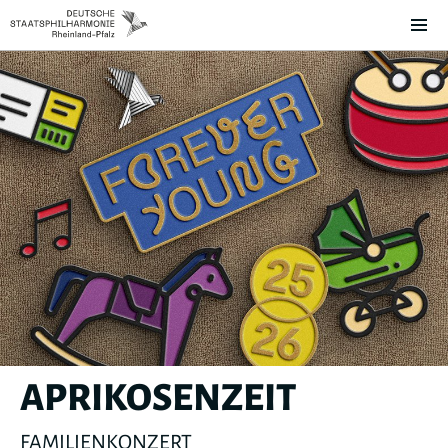
APRIKOSENZEIT
FAMILIENKONZERT