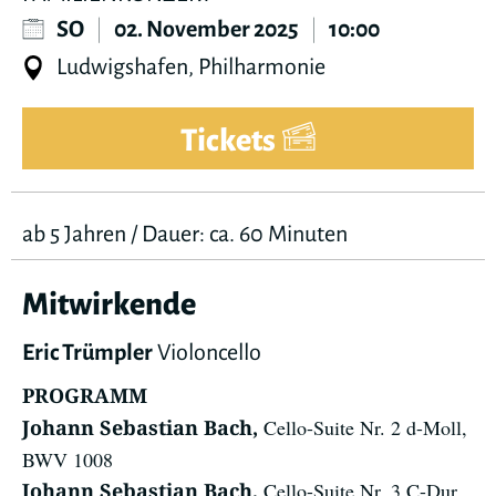
SO
|
02. November 2025
|
10:00
Ludwigshafen, Philharmonie
Tickets
ab 5 Jahren / Dauer: ca. 60 Minuten
Mitwirkende
Eric Trümpler
Violoncello
PROGRAMM
Cello-Suite Nr. 2 d-Moll,
Johann Sebastian Bach,
BWV 1008
Cello-Suite Nr. 3 C-Dur,
Johann Sebastian Bach,