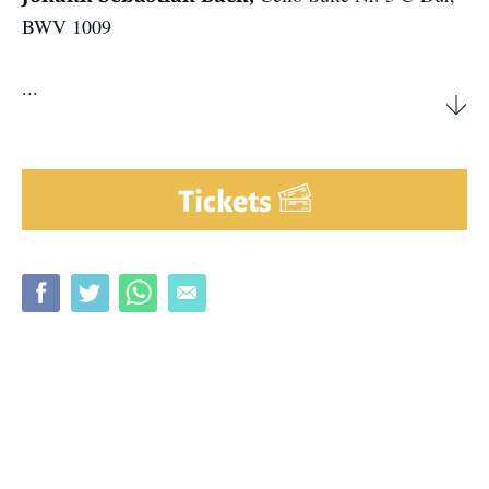
BWV 1009
...
Tickets