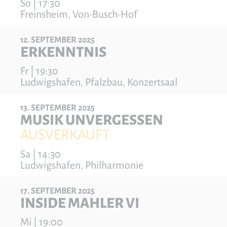
So | 17:30
Freinsheim, Von-Busch-Hof
12
SEPTEMBER
2025
ERKENNTNIS
Fr | 19:30
Ludwigshafen, Pfalzbau, Konzertsaal
13
SEPTEMBER
2025
MUSIK UNVERGESSEN
AUSVERKAUFT
Sa | 14:30
Ludwigshafen, Philharmonie
17
SEPTEMBER
2025
INSIDE MAHLER VI
Mi | 19:00