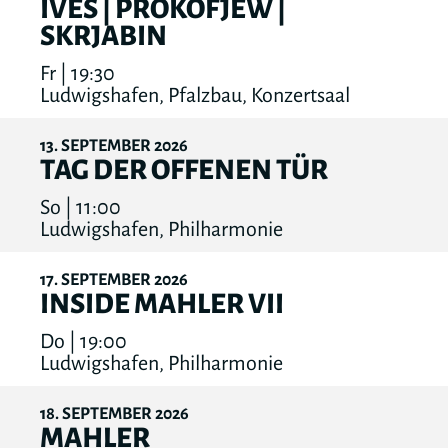
IVES | PROKOFJEW |
SKRJABIN
Fr | 19:30
Ludwigshafen, Pfalzbau, Konzertsaal
13
SEPTEMBER
2026
TAG DER OFFENEN TÜR
So | 11:00
Ludwigshafen, Philharmonie
17
SEPTEMBER
2026
INSIDE MAHLER VII
Do | 19:00
Ludwigshafen, Philharmonie
18
SEPTEMBER
2026
MAHLER