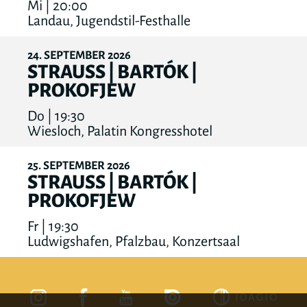
Mi | 20:00
Landau, Jugendstil-Festhalle
24
SEPTEMBER
2026
STRAUSS | BARTÓK |
PROKOFJEW
Do | 19:30
Wiesloch, Palatin Kongresshotel
25
SEPTEMBER
2026
STRAUSS | BARTÓK |
PROKOFJEW
Fr | 19:30
Ludwigshafen, Pfalzbau, Konzertsaal